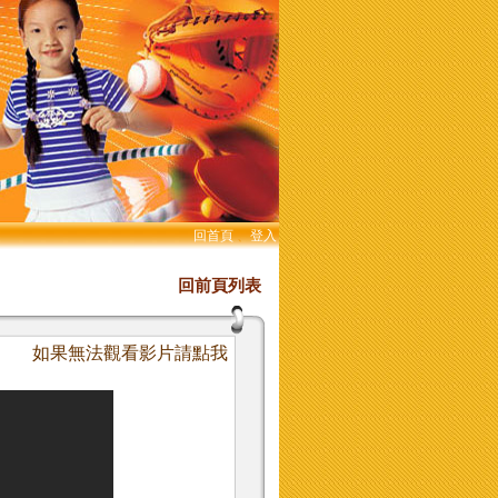
回首頁
、
登入
回前頁列表
如果無法觀看影片請點我