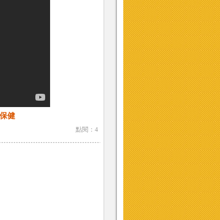
腔保健
點閱：4