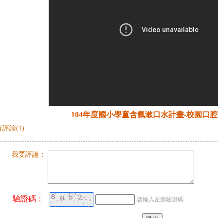
104年度國小學童含氟漱口水計畫-校園口
評論(1)
我要評論：
驗證碼：
請輸入左圖驗證碼