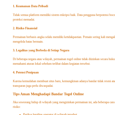
1. Keamanan Data Pribadi
Tidak semua platform memiliki sistem enkripsi baik. Data pengguna berpotensi bocor
proteksi memadai.
2. Risiko Finansial
Permainan berbasis angka selalu memiliki ketidakpastian. Pemain sering kali mengal
mengelola batas bermain.
3. Legalitas yang Berbeda di Setiap Negara
Di beberapa negara atau wilayah, permainan togel online tidak diizinkan secara hu
memahami aturan lokal sebelum terlibat dalam kegiatan tersebut.
4. Potensi Penipuan
Karena kemudahan membuat situs baru, kemungkinan adanya bandar tidak resmi ata
transparan juga perlu diwaspadai.
Tips Aman Menghadapi Bandar Togel Online
Jika seseorang hidup di wilayah yang mengizinkan permainan ini, ada beberapa ca
risiko:
Periksa legalitas operator di wilayah tersebut