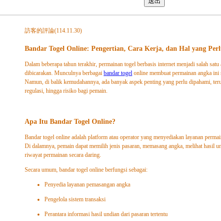
訪客的評論(114.11.30)
Bandar Togel Online: Pengertian, Cara Kerja, dan Hal yang Per
Dalam beberapa tahun terakhir, permainan togel berbasis internet menjadi salah satu a
dibicarakan. Munculnya berbagai
bandar togel
online membuat permainan angka ini
Namun, di balik kemudahannya, ada banyak aspek penting yang perlu dipahami, teru
regulasi, hingga risiko bagi pemain.
Apa Itu Bandar Togel Online?
Bandar togel online adalah platform atau operator yang menyediakan layanan permaina
Di dalamnya, pemain dapat memilih jenis pasaran, memasang angka, melihat hasil u
riwayat permainan secara daring.
Secara umum, bandar togel online berfungsi sebagai:
Penyedia layanan pemasangan angka
Pengelola sistem transaksi
Perantara informasi hasil undian dari pasaran tertentu