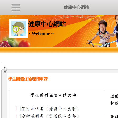
健康中心網站
健康中心網站
~ Welcome ~
:::
學生團體保險理賠申請