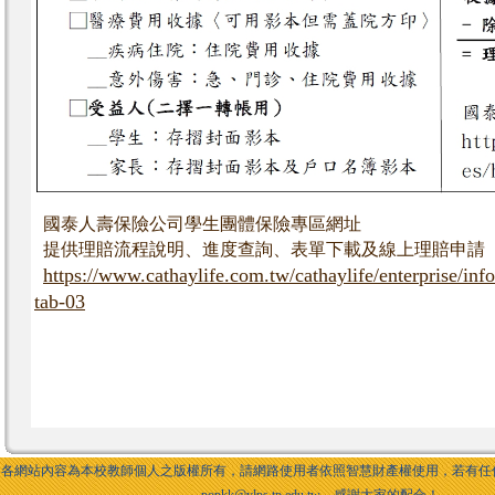
國泰人壽保險公司學生團體保險專區網址
提供理賠流程說明、進度查詢、表單下載及線上理賠申請
https://www.cathaylife.com.tw/cathaylife/enterprise/info
tab-03
各網站內容為本校教師個人之版權所有，請網路使用者依照智慧財產權使用，若有任何侵