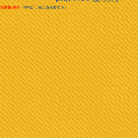
popkk@ylps.tp.edu.tw，感謝大家的配合！
校園快優網
‧『授權給：臺北市永樂國小』